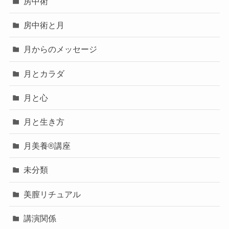
房中術
房中術と月
月からのメッセージ
月とカラダ
月と心
月と生き方
月美養®講座
未分類
美膣リチュアル
講演関係