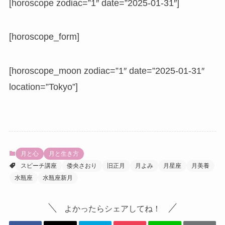
[horoscope zodiac=”1″ date=”2025-01-31″]
[horoscope_form]
[horoscope_moon zodiac=”1″ date=”2025-01-31″
location=”Tokyo”]
月と心
月と生き方
スピーチ講座
倭央さおり
旧正月
月よみ
月星座
月美養
水瓶座
水瓶座新月
よかったらシェアしてね！