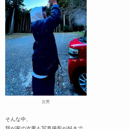
次男
そんな中、
我が家の次男も写真撮影が好きで