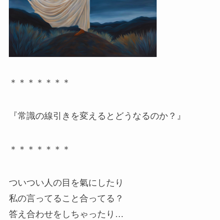
＊＊＊＊＊＊＊
『常識の線引きを変えるとどうなるのか？』
＊＊＊＊＊＊＊
ついつい人の目を氣にしたり
私の言ってること合ってる？
答え合わせをしちゃったり…