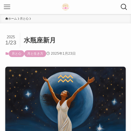
ホーム
月と心
2025
水瓶座新月
1/23
2025年1月23日
月と心
月と生き方