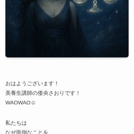
おはようございます！
美養生講師の倭央さおりです！
WAOWAO☺
私たちは
なぜ面倒なことを