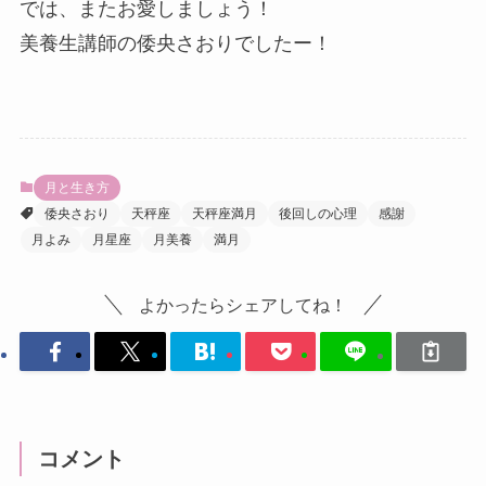
では、またお愛しましょう！
美養生講師の倭央さおりでしたー！
月と生き方
倭央さおり
天秤座
天秤座満月
後回しの心理
感謝
月よみ
月星座
月美養
満月
よかったらシェアしてね！
コメント