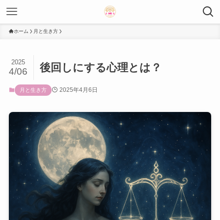
ホーム
月と生き方
2025
後回しにする心理とは？
4/06
2025年4月6日
月と生き方