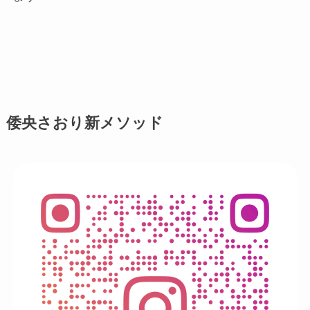
倭央さおり新メソッド