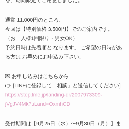
を、期間限定でご用意しました。
通常 11,000円のところ、
今回は【特別価格 3,500円】でのご案内です。
（お一人様1回限り・男女OK）
予約日時は先着順と なります。 ご希望の日時があ
る方は お早めにお申込み下さい。
💌 お申し込みはこちらから
👉 [LINEに登録して「相談」と送信してください]
https://step.lme.jp/landing-qr/2007973309-
jVgJV4Mk?uLand=OxmhCD
受付期間は【9月25日（水）〜9月30日（月）】ま