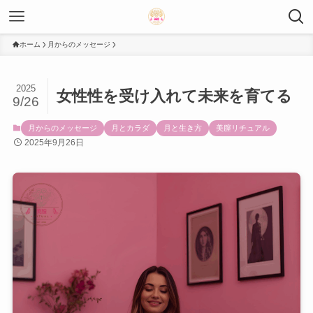
ホーム
月からのメッセージ
2025
女性性を受け入れて未来を育てる
9/26
月からのメッセージ
月とカラダ
月と生き方
美膣リチュアル
2025年9月26日