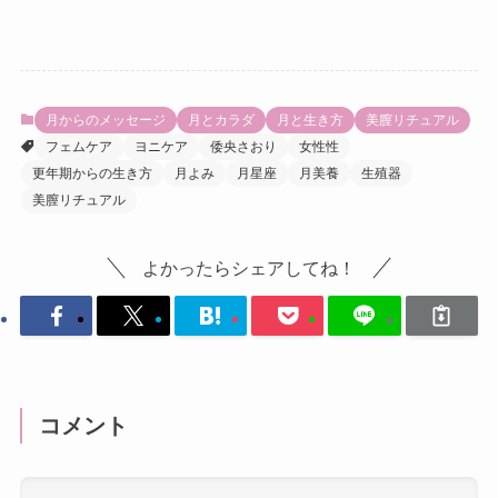
月からのメッセージ
月とカラダ
月と生き方
美膣リチュアル
フェムケア
ヨニケア
倭央さおり
女性性
更年期からの生き方
月よみ
月星座
月美養
生殖器
美膣リチュアル
よかったらシェアしてね！
コメント