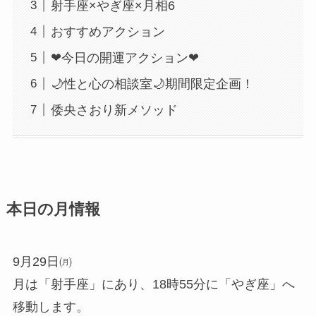
射手座×やぎ座×月相6
おすすめアクション
❤今日の開運アクション❤
🌙性と心の相談室🌙期間限定企画！
倭央さおり新メソッド
本日の月情報
9月29日㈪
月は「射手座」にあり、18時55分に「やぎ座」へ
移動します。