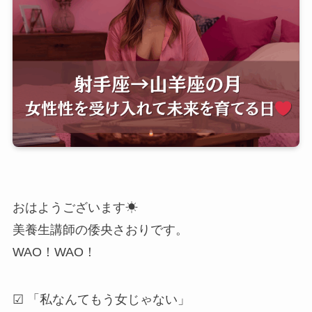
おはようございます☀
美養生講師の倭央さおりです。
WAO！WAO！
☑ 「私なんてもう女じゃない」